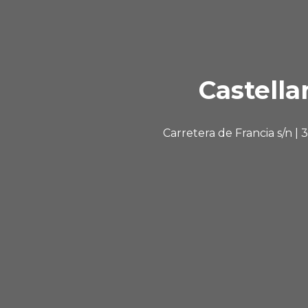
Castella
Carretera de Francia s/n |