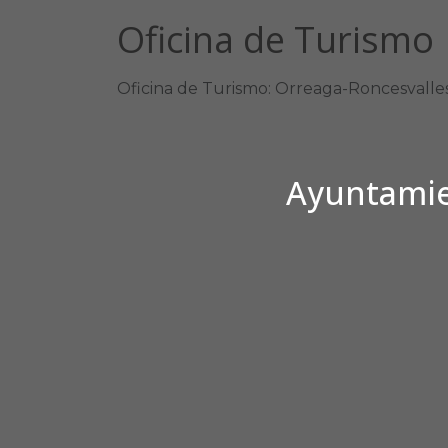
Oficina de Turismo
Oficina de Turismo: Orreaga-Roncesvalles
Ayuntamien