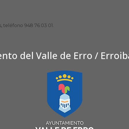
, teléfono 948 76 03 01.
to del Valle de Erro / Erroi