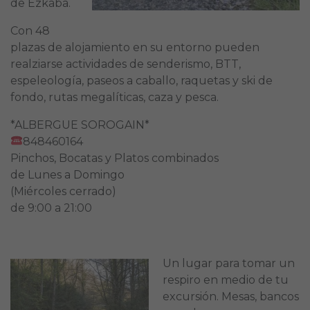
de Ezkaba.
Con 48
plazas de alojamiento en su entorno pueden
realziarse actividades de senderismo, BTT,
espeleología, paseos a caballo, raquetas y ski de
fondo, rutas megalíticas, caza y pesca.
*ALBERGUE SOROGAIN*
848460164
Pinchos, Bocatas y Platos combinados
️de Lunes a Domingo
(Miércoles cerrado)
de 9:00 a 21:00
Un lugar para tomar un
respiro en medio de tu
excursión. Mesas, bancos