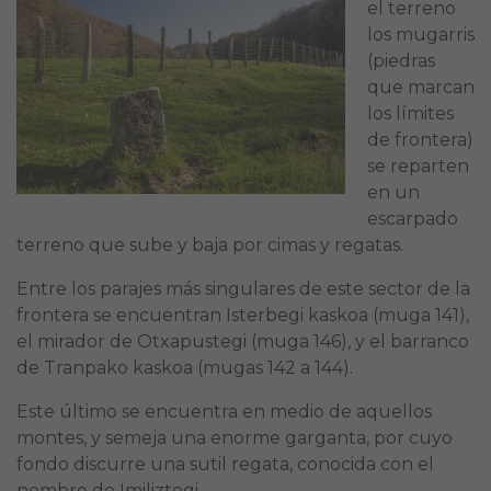
el terreno
los mugarris
(piedras
que marcan
los límites
de frontera)
se reparten
en un
escarpado
terreno que sube y baja por cimas y regatas.
Entre los parajes más singulares de este sector de la
frontera se encuentran Isterbegi kaskoa (muga 141),
el mirador de Otxapustegi (muga 146), y el barranco
de Tranpako kaskoa (mugas 142 a 144).
Este último se encuentra en medio de aquellos
montes, y semeja una enorme garganta, por cuyo
fondo discurre una sutil regata, conocida con el
nombre de Imiliztegi.