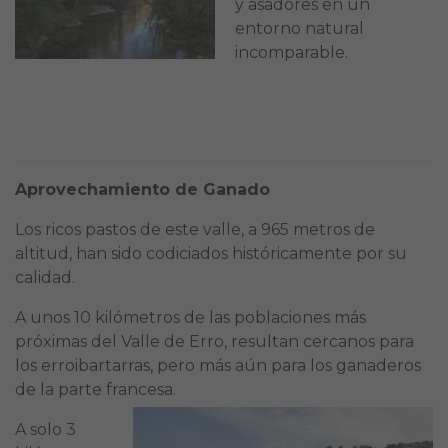
y asadores en un
entorno natural
incomparable.
Aprovechamiento de Ganado
Los ricos pastos de este valle, a 965 metros de
altitud, han sido codiciados históricamente por su
calidad.
A unos 10 kilómetros de las poblaciones más
próximas del Valle de Erro, resultan cercanos para
los erroibartarras, pero más aún para los ganaderos
de la parte francesa.
A solo 3