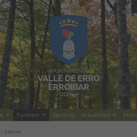
le
Turismo
Servicios
Actualidad
Mult
 / Espinal