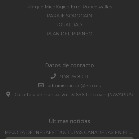
Parque Micológico Erro-Roncesvalles
PARAJE SOROGAIN
IGUALDAD
PLAN DEL PIRINEO
Datos de contacto
948 76 80 11
administracion@erro.es
Carretera de Francia s/n | 31696 Lintzoain (NAVARRA)
Últimas noticias
MEJORA DE INFRAESTRUCTURAS GANADERAS EN EL TM DE ERRO CAMPAÑA 2025-2026