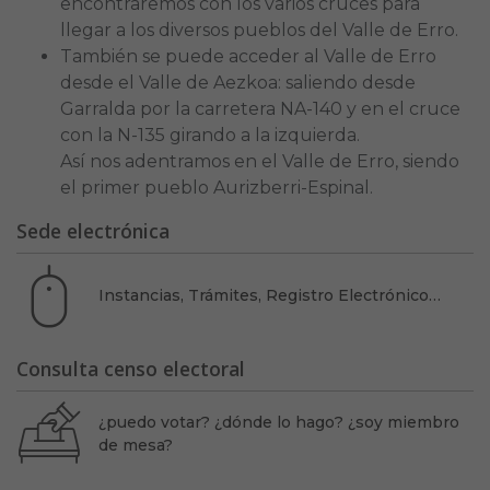
encontraremos con los varios cruces para
llegar a los diversos pueblos del Valle de Erro.
También se puede acceder al Valle de Erro
desde el Valle de Aezkoa: saliendo desde
Garralda por la carretera NA-140 y en el cruce
con la N-135 girando a la izquierda.
Así nos adentramos en el Valle de Erro, siendo
el primer pueblo Aurizberri-Espinal.
Sede electrónica
Instancias, Trámites, Registro Electrónico…
Consulta censo electoral
¿puedo votar? ¿dónde lo hago? ¿soy miembro
de mesa?