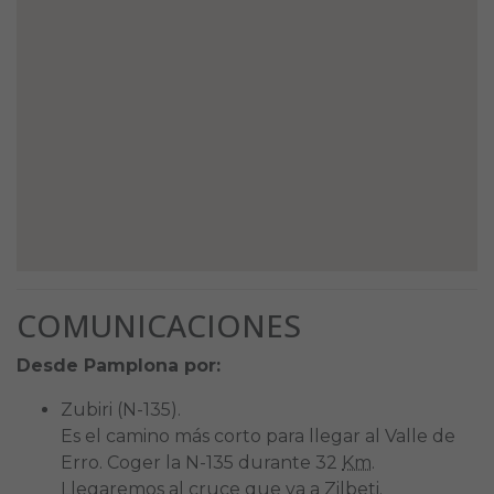
COMUNICACIONES
Desde Pamplona por:
Zubiri (N-135).
Es el camino más corto para llegar al Valle de
Erro. Coger la N-135 durante 32
Km
.
Llegaremos al cruce que va a Zilbeti.