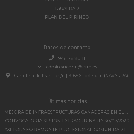
IGUALDAD
PLAN DEL PIRINEO
Datos de contacto
948 76 80 11
administracion@erro.es
Carretera de Francia s/n | 31696 Lintzoain (NAVARRA)
Últimas noticias
MEJORA DE INFRAESTRUCTURAS GANADERAS EN EL TM DE ERRO CAMPAÑA 2025-2026
CONVOCATORIA SESION EXTRAORDINARIA 30/07/2026
XXI TORNEO REMONTE PROFESIONAL COMUNIDAD FORAL NAVARRA