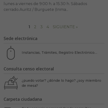
lunes a viernes de 9:00 h. a 15:30 h. Sábados
cerrado.Auritz / Burguete (Inma...
1
2
3
4
SIGUIENTE »
Sede electrónica
Instancias, Trámites, Registro Electrónico…
Consulta censo electoral
¿puedo votar? ¿dónde lo hago? ¿soy miembro
de mesa?
Carpeta ciudadana