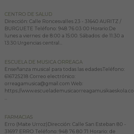
CENTRO DE SALUD
Dirección: Calle Roncesvalles 23 - 31640 AURITZ /
BURGUETE Teléfono: 948 76 03 00 Horario:De
lunes a viernes: de 8:00 a 15:00. Sábados: de 11:30 a
13:30.Urgencias central...
ESCUELA DE MUSICA ORREAGA
Enseñanza musical para todas las edadesTeléfono:
616725218 Correo electrónico:
orreagamusica@gmail.com Web:
https://www.escuelademusicaorreagamusikaeskola.co
...
FARMACIAS
Erro (Maite Urroz)Dirección: Calle San Esteban 80 -
31697 ERRO Teléfono: 948 76 80 71 Horario: de