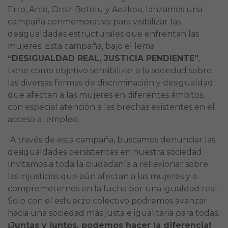
Erro, Arce, Oroz-Betelu y Aezkoa, lanzamos una
campaña conmemorativa para visibilizar las
desigualdades estructurales que enfrentan las
mujeres. Esta campaña, bajo el lema
“DESIGUALDAD REAL, JUSTICIA PENDIENTE”
,
tiene como objetivo sensibilizar a la sociedad sobre
las diversas formas de discriminación y desigualdad
que afectan a las mujeres en diferentes ámbitos,
con especial atención a las brechas existentes en el
acceso al empleo.
A través de esta campaña, buscamos denunciar las
desigualdades persistentes en nuestra sociedad.
Invitamos a toda la ciudadanía a reflexionar sobre
las injusticias que aún afectan a las mujeres y a
comprometernos en la lucha por una igualdad real.
Solo con el esfuerzo colectivo podremos avanzar
hacia una sociedad más justa e igualitaria para todas.
¡Juntas y juntos, podemos hacer la diferencia!