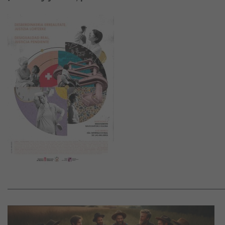
———————————————————————————