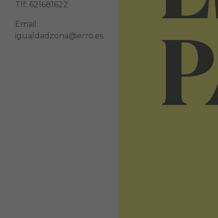
Tlf: 621681622
Email:
igualdadzona@erro.es