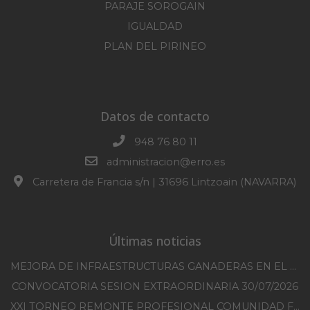
PARAJE SOROGAIN
IGUALDAD
PLAN DEL PIRINEO
Datos de contacto
948 76 80 11
administracion@erro.es
Carretera de Francia s/n | 31696 Lintzoain (NAVARRA)
Últimas noticias
MEJORA DE INFRAESTRUCTURAS GANADERAS EN EL TM DE ERRO CAMPAÑA 2025-2026
CONVOCATORIA SESION EXTRAORDINARIA 30/07/2026
XXI TORNEO REMONTE PROFESIONAL COMUNIDAD FORAL NAVARRA