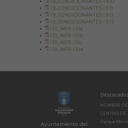
I.9_CONDICIONANTES-I.9.10
I.9_CONDICIONANTES-I.9.11
I.9_CONDICIONANTES-I.9.12
I.9_CONDICIONANTES-I.9.13
I.10_INFR-I.10a
I.10_INFR-I.10b
I.10_INFR-I.10c
I.10_INFR-I.10d
Destacado
HOMBRE DE
Ayuntamiento del