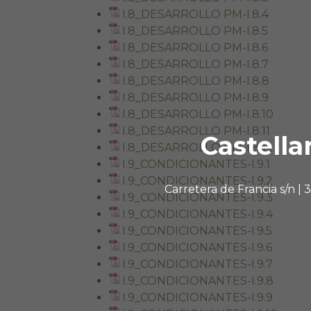
I.8_DESARROLLO PM-I.8.4
I.8_DESARROLLO PM-I.8.5
I.8_DESARROLLO PM-I.8.6
I.8_DESARROLLO PM-I.8.7
I.8_DESARROLLO PM-I.8.8
I.8_DESARROLLO PM-I.8.9
I.8_DESARROLLO PM-I.8.10
I.8_DESARROLLO PM-I.8.11
Castella
I.8_DESARROLLO PM-I.8.12
I.9_CONDICIONANTES-I.9.1
I.9_CONDICIONANTES-I.9.2
Carretera de Francia s/n |
I.9_CONDICIONANTES-I.9.3
I.9_CONDICIONANTES-I.9.4
I.9_CONDICIONANTES-I.9.5
I.9_CONDICIONANTES-I.9.6
I.9_CONDICIONANTES-I.9.7
I.9_CONDICIONANTES-I.9.8
I.9_CONDICIONANTES-I.9.9