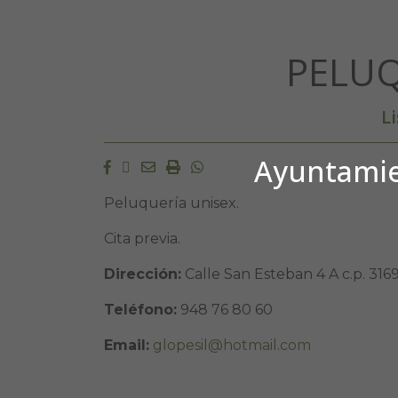
PELUQ
L
Ayuntamien
Facebook
Twitter
Email
Imprimir
Whatsapp
Peluquería unisex.
Cita previa.
Dirección:
Calle San Esteban 4 A c.p. 31
Teléfono:
948 76 80 60
Email:
glopesil@hotmail.com