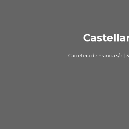
Castella
Carretera de Francia s/n |