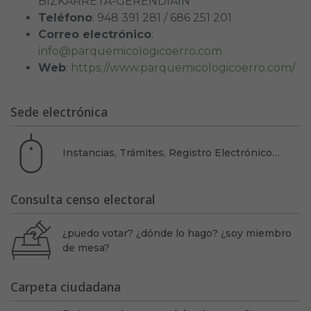
BIZKARRETA-GERENDIAIN
Teléfono
: 948 391 281 / 686 251 201
Correo electrónico
:
info@parquemicologicoerro.com
Web
:
https://www.parquemicologicoerro.com/
Sede electrónica
Instancias, Trámites, Registro Electrónico…
Consulta censo electoral
¿puedo votar? ¿dónde lo hago? ¿soy miembro
de mesa?
Carpeta ciudadana