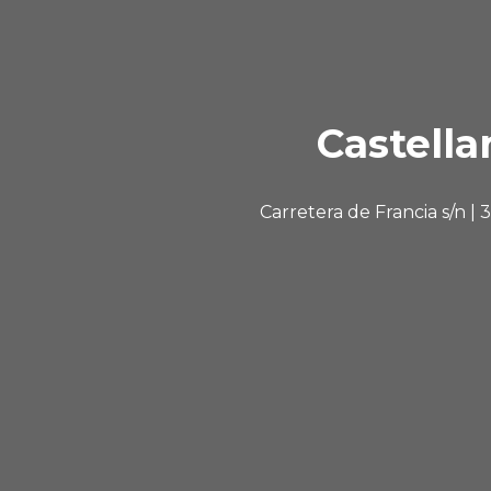
Castella
Carretera de Francia s/n |