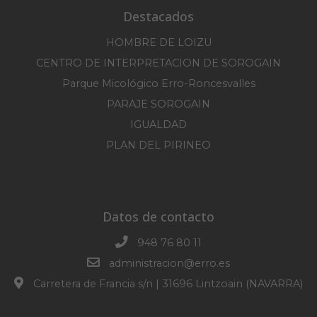
Destacados
HOMBRE DE LOIZU
CENTRO DE INTERPRETACION DE SOROGAIN
Parque Micológico Erro-Roncesvalles
PARAJE SOROGAIN
IGUALDAD
PLAN DEL PIRINEO
Datos de contacto
948 76 80 11
administracion@erro.es
Carretera de Francia s/n | 31696 Lintzoain (NAVARRA)