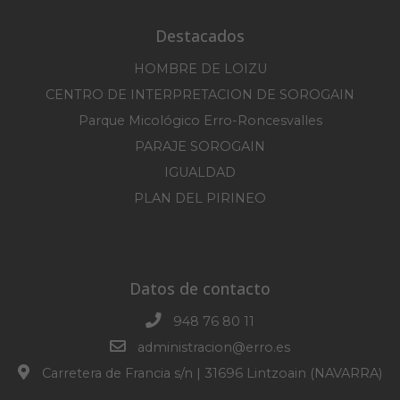
Destacados
HOMBRE DE LOIZU
CENTRO DE INTERPRETACION DE SOROGAIN
Parque Micológico Erro-Roncesvalles
PARAJE SOROGAIN
IGUALDAD
PLAN DEL PIRINEO
Datos de contacto
948 76 80 11
administracion@erro.es
Carretera de Francia s/n | 31696 Lintzoain (NAVARRA)