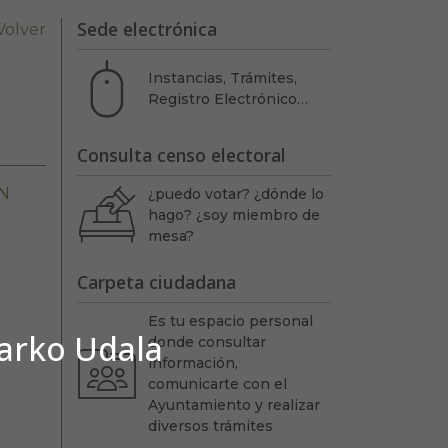
Sede electrónica
Volver
Instancias, Trámites,
Registro Electrónico…
Consulta censo electoral
N
¿puedo votar? ¿dónde lo
hago? ¿soy miembro de
mesa?
Carpeta ciudadana
Es tu espacio personal
barko Udala
donde consultar
información,
comunicarte con el
Ayuntamiento y realizar
diversos trámites