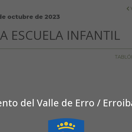
de octubre de 2023
LA ESCUELA INFANTIL
TABLÓ
to del Valle de Erro / Erroi