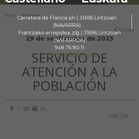
Buscar:
Inicio
>
Noticias
Carretera de Francia s/n | 31696 Lintzoain
(NAVARRA)
Volver
Frantziako errepidea, z/g | 31696 Lintzoain
29 de septiembre de 2023
(NAFARROA)
948 76 80 11
SERVICIO DE
administracion@erro.es
ATENCIÓN A LA
POBLACIÓN
Facebook
Twitter
Email
Imprimir
Whatsapp
TABLÓN