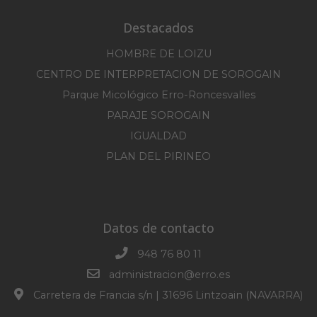
Destacados
HOMBRE DE LOIZU
CENTRO DE INTERPRETACION DE SOROGAIN
Parque Micológico Erro-Roncesvalles
PARAJE SOROGAIN
IGUALDAD
PLAN DEL PIRINEO
Datos de contacto
948 76 80 11
administracion@erro.es
Carretera de Francia s/n | 31696 Lintzoain (NAVARRA)