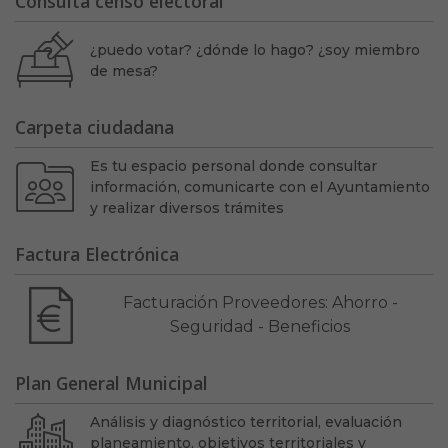
Consulta censo electoral
¿puedo votar? ¿dónde lo hago? ¿soy miembro
de mesa?
Carpeta ciudadana
Es tu espacio personal donde consultar
información, comunicarte con el Ayuntamiento
y realizar diversos trámites
Factura Electrónica
Facturación Proveedores: Ahorro -
Seguridad - Beneficios
Plan General Municipal
Análisis y diagnóstico territorial, evaluación
planeamiento, objetivos territoriales y