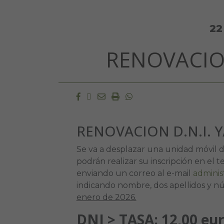
22
RENOVACIO
Facebook
Twitter
Email
Imprimir
Whatsapp
RENOVACION D.N.I. 
Se va a desplazar una unidad móvil de
podrán realizar su inscripción en el
enviando un correo al e-mail
admini
indicando nombre, dos apellidos y n
enero de 2026.
DNI > TASA: 12,00 eu