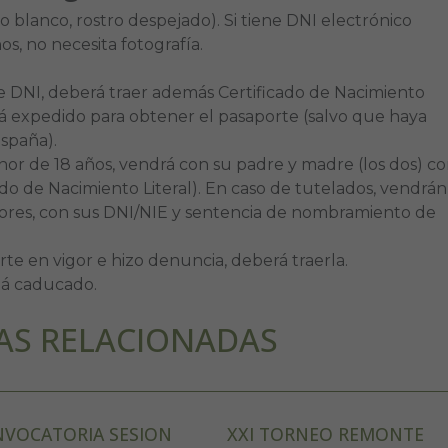
do blanco, rostro despejado). Si tiene DNI electrónico
, no necesita fotografía.
ne DNI, deberá traer además Certificado de Nacimiento
tá expedido para obtener el pasaporte (salvo que haya
spaña).
enor de 18 años, vendrá con su padre y madre (los dos) c
ado de Nacimiento Literal). En caso de tutelados, vendrán
tores, con sus DNI/NIE y sentencia de nombramiento de
rte en vigor e hizo denuncia, deberá traerla.
stá caducado.
AS RELACIONADAS
VOCATORIA SESION
XXI TORNEO REMONTE