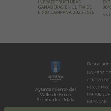
INFRAESTRUCTURAS
EXT
GANADERAS EN EL TM DE
30/
ERRO CAMPAÑA 2025-2026
EXT
Destacado
HOMBRE DE
Ayuntamiento del
Valle de Erro /
PARAJE SO
Erroibarko Udala
IGUALDAD
PLAN DEL P