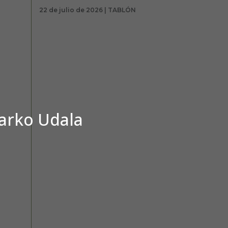
22 de julio de 2026 | TABLÓN
barko Udala