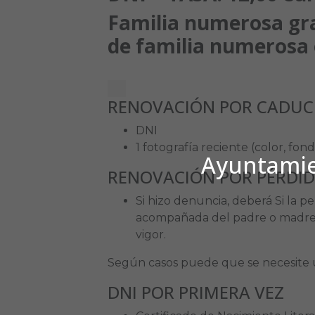
Familia
numerosa
gr
de
familia
numerosa
RENOVACIÓN POR CADUCI
DNI
1 fotografía reciente (color, fon
Ayuntamien
RENOVACIÓN POR PÉRDID
Si hizo denuncia, deberá Si la p
acompañada del padre o madre, 
vigor.
Según casos puede que se necesite 
DNI POR PRIMERA VEZ