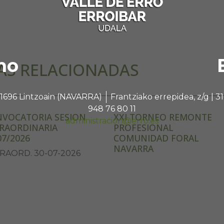
no
AS RELACIONADAS
 31696 Lintzoain (NAVARRA)
Frantziako errepidea, z/g |
948 76 80 11
VOCATORIA SESION
XXI TORNEO REMONTE
administracion@erro.es
RAORDINARIA
PROFESIONAL
07/2026
COMUNIDAD FORAL
NAVARRA
RAORD. 30-07-2026