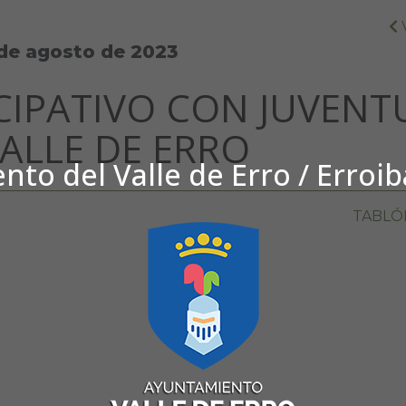
 de agosto de 2023
CIPATIVO CON JUVENT
VALLE DE ERRO
to del Valle de Erro / Erroi
TABLÓ