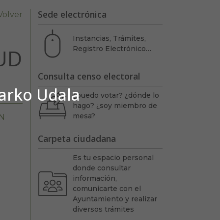
Sede electrónica
Volver
Instancias, Trámites,
UD
Registro Electrónico…
Consulta censo electoral
barko Udala
¿puedo votar? ¿dónde lo
hago? ¿soy miembro de
mesa?
N
Carpeta ciudadana
Es tu espacio personal
donde consultar
información,
comunicarte con el
Ayuntamiento y realizar
diversos trámites