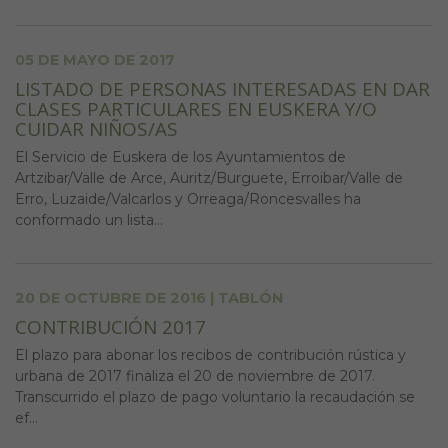
05 DE MAYO DE 2017
LISTADO DE PERSONAS INTERESADAS EN DAR
CLASES PARTICULARES EN EUSKERA Y/O
CUIDAR NIÑOS/AS
El Servicio de Euskera de los Ayuntamientos de
Artzibar/Valle de Arce, Auritz/Burguete, Erroibar/Valle de
Erro, Luzaide/Valcarlos y Orreaga/Roncesvalles ha
conformado un lista...
20 DE OCTUBRE DE 2016 | TABLÓN
CONTRIBUCIÓN 2017
El plazo para abonar los recibos de contribución rústica y
urbana de 2017 finaliza el 20 de noviembre de 2017.
Transcurrido el plazo de pago voluntario la recaudación se
ef...