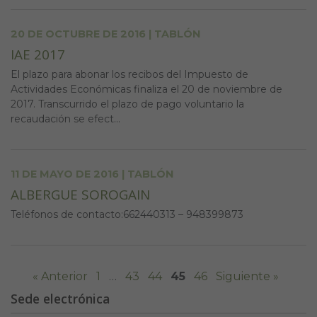
20 DE OCTUBRE DE 2016 | TABLÓN
IAE 2017
El plazo para abonar los recibos del Impuesto de
Actividades Económicas finaliza el 20 de noviembre de
2017. Transcurrido el plazo de pago voluntario la
recaudación se efect...
11 DE MAYO DE 2016 | TABLÓN
ALBERGUE SOROGAIN
Teléfonos de contacto:662440313 – 948399873
« Anterior
1
…
43
44
45
46
Siguiente »
Sede electrónica