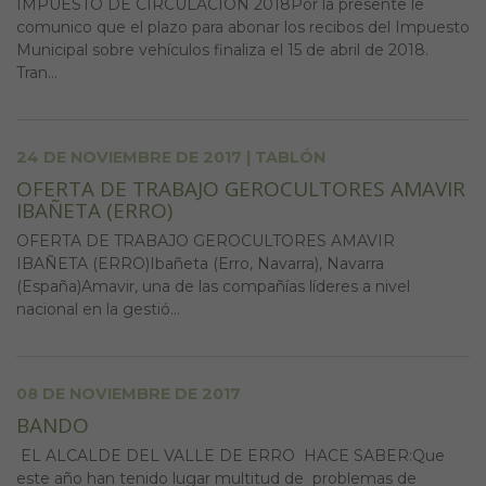
IMPUESTO DE CIRCULACIÓN 2018Por la presente le
comunico que el plazo para abonar los recibos del Impuesto
Municipal sobre vehículos finaliza el 15 de abril de 2018.
Tran...
24 DE NOVIEMBRE DE 2017 | TABLÓN
OFERTA DE TRABAJO GEROCULTORES AMAVIR
IBAÑETA (ERRO)
OFERTA DE TRABAJO GEROCULTORES AMAVIR
IBAÑETA (ERRO)Ibañeta (Erro, Navarra), Navarra
(España)Amavir, una de las compañías líderes a nivel
nacional en la gestió...
08 DE NOVIEMBRE DE 2017
BANDO
EL ALCALDE DEL VALLE DE ERRO HACE SABER:Que
este año han tenido lugar multitud de problemas de