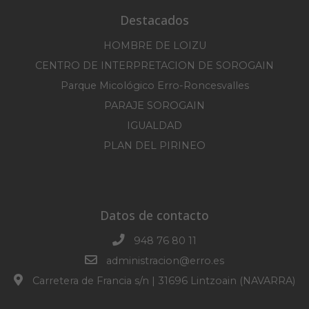
Destacados
HOMBRE DE LOIZU
CENTRO DE INTERPRETACION DE SOROGAIN
Parque Micológico Erro-Roncesvalles
PARAJE SOROGAIN
IGUALDAD
PLAN DEL PIRINEO
Datos de contacto
948 76 80 11
administracion@erro.es
Carretera de Francia s/n | 31696 Lintzoain (NAVARRA)