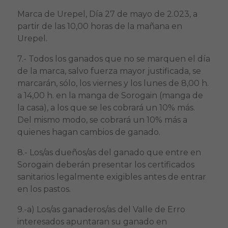
Marca de Urepel, Día 27 de mayo de 2.023, a
partir de las 10,00 horas de la mañana en
Urepel.
7.- Todos los ganados que no se marquen el día
de la marca, salvo fuerza mayor justificada, se
marcarán, sólo, los viernes y los lunes de 8,00 h.
a 14,00 h. en la manga de Sorogain (manga de
la casa), a los que se les cobrará un 10% más.
Del mismo modo, se cobrará un 10% más a
quienes hagan cambios de ganado.
8.- Los/as dueños/as del ganado que entre en
Sorogain deberán presentar los certificados
sanitarios legalmente exigibles antes de entrar
en los pastos.
9.-a) Los/as ganaderos/as del Valle de Erro
interesados apuntaran su ganado en