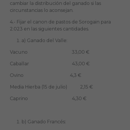
cambiar la distribución del ganado si las
circunstancias lo aconsejan.
4.- Fijar el canon de pastos de Sorogain para
2.023 en las siguientes cantidades.
a) Ganado del Valle:
Vacuno 33,00 €
Caballar 43,00 €
Ovino 4,3 €
Media Hierba (15 de julio) 2,15 €
Caprino 4,30 €
b) Ganado Francés: