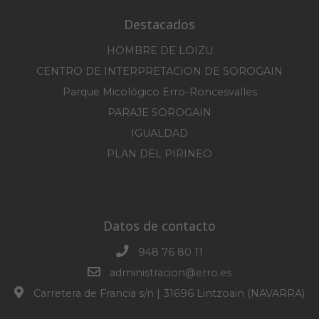
Destacados
HOMBRE DE LOIZU
CENTRO DE INTERPRETACION DE SOROGAIN
Parque Micológico Erro-Roncesvalles
PARAJE SOROGAIN
IGUALDAD
PLAN DEL PIRINEO
Datos de contacto
948 76 80 11
administracion@erro.es
Carretera de Francia s/n | 31696 Lintzoain (NAVARRA)