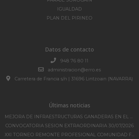
PARAJE SOROGAIN
IGUALDAD
PLAN DEL PIRINEO
Datos de contacto
948 76 80 11
administracion@erro.es
Carretera de Francia s/n | 31696 Lintzoain (NAVARRA)
Últimas noticias
MEJORA DE INFRAESTRUCTURAS GANADERAS EN EL TM DE ERRO CAMPAÑA 2025-2026
CONVOCATORIA SESION EXTRAORDINARIA 30/07/2026
XXI TORNEO REMONTE PROFESIONAL COMUNIDAD FORAL NAVARRA