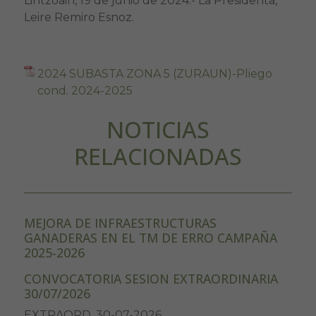
Lintzoain, 19 de junio de 2024.- La Presidenta,
Leire Remiro Esnoz.
2024 SUBASTA ZONA 5 (ZURAUN)-Pliego
cond. 2024-2025
NOTICIAS
RELACIONADAS
MEJORA DE INFRAESTRUCTURAS
GANADERAS EN EL TM DE ERRO CAMPAÑA
2025-2026
CONVOCATORIA SESION EXTRAORDINARIA
30/07/2026
EXTRAORD. 30-07-2026