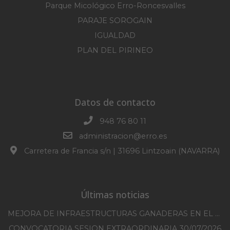
Parque Micológico Erro-Roncesvalles
PARAJE SOROGAIN
IGUALDAD
PLAN DEL PIRINEO
Datos de contacto
948 76 80 11
administracion@erro.es
Carretera de Francia s/n | 31696 Lintzoain (NAVARRA)
Últimas noticias
MEJORA DE INFRAESTRUCTURAS GANADERAS EN EL TM DE ERRO CAMPAÑA 2025-2026
CONVOCATORIA SESION EXTRAORDINARIA 30/07/2026