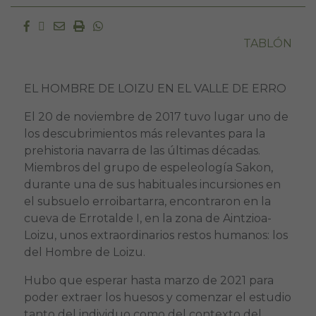
Facebook
Twitter
Email
Imprimir
Whatsapp
TABLÓN
EL HOMBRE DE LOIZU EN EL VALLE DE ERRO
El 20 de noviembre de 2017 tuvo lugar uno de
los descubrimientos más relevantes para la
prehistoria navarra de las últimas décadas.
Miembros del grupo de espeleología Sakon,
durante una de sus habituales incursiones en
el subsuelo erroibartarra, encontraron en la
cueva de Errotalde I, en la zona de Aintzioa-
Loizu, unos extraordinarios restos humanos: los
del Hombre de Loizu.
Hubo que esperar hasta marzo de 2021 para
poder extraer los huesos y comenzar el estudio
tanto del individuo como del contexto del