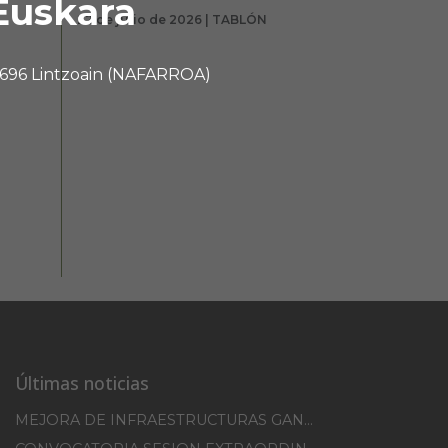
Euskara
22 de julio de 2026 | TABLÓN
 31696 Lintzoain (NAFARROA)
Últimas noticias
MEJORA DE INFRAESTRUCTURAS GANADERAS EN EL TM DE ERRO CAMPAÑA 2025-2026