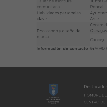
Taller de escritura
Junta Ge
comunitaria
Roncal
Habilidades personales
Ayuntami
clave
Arce
Centro d
Ochagav
Photoshop y diseño de
marca
Concejo 
Información de contacto
: 6476993
Destacado
HOMBRE DE