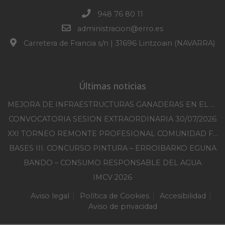
948 76 80 11
administracion@erro.es
Carretera de Francia s/n | 31696 Lintzoain (NAVARRA)
Últimas noticias
MEJORA DE INFRAESTRUCTURAS GANADERAS EN EL TM DE ERRO CAMPAÑA 2025-2026
CONVOCATORIA SESION EXTRAORDINARIA 30/07/2026
XXI TORNEO REMONTE PROFESIONAL COMUNIDAD FORAL NAVARRA
BASES III. CONCURSO PINTURA – ERROIBARKO EGUNA
BANDO – CONSUMO RESPONSABLE DEL AGUA
IMCV 2026
Aviso legal
Política de Cookies
Accesibilidad
Aviso de privacidad