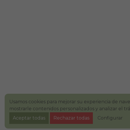
Usamos cookies para mejorar su experiencia de nav
mostrarle contenidos personalizados y analizar el tr
Aceptar todas
Rechazar todas
Configurar