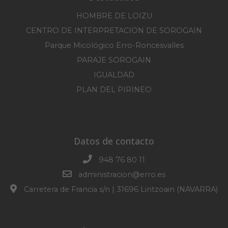
HOMBRE DE LOIZU
CENTRO DE INTERPRETACION DE SOROGAIN
Parque Micológico Erro-Roncesvalles
PARAJE SOROGAIN
IGUALDAD
PLAN DEL PIRINEO
Datos de contacto
948 76 80 11
administracion@erro.es
Carretera de Francia s/n | 31696 Lintzoain (NAVARRA)