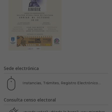
Sede electrónica
Instancias, Trámites, Registro Electrónico…
Consulta censo electoral
¿puedo votar? ¿dónde lo hago? ¿soy miembro