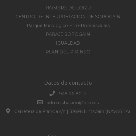
HOMBRE DE LOIZU
CENTRO DE INTERPRETACION DE SOROGAIN
Parque Micológico Erro-Roncesvalles
PARAJE SOROGAIN
IGUALDAD
PLAN DEL PIRINEO
Datos de contacto
948 76 80 11
administracion@erro.es
Carretera de Francia s/n | 31696 Lintzoain (NAVARRA)