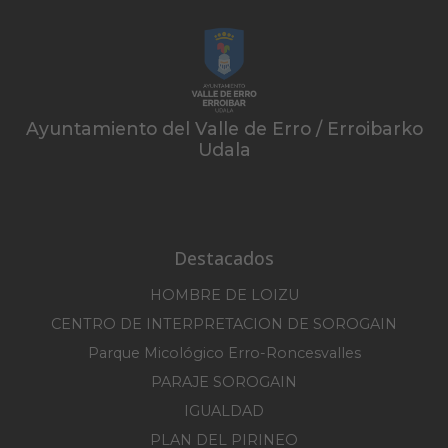
Ayuntamiento del Valle de Erro / Erroibarko
Udala
Destacados
HOMBRE DE LOIZU
CENTRO DE INTERPRETACION DE SOROGAIN
Parque Micológico Erro-Roncesvalles
PARAJE SOROGAIN
IGUALDAD
PLAN DEL PIRINEO