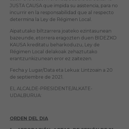
JUSTA CAUSA que impida su asistencia, para no
incurrir en la responsabilidad que al respecto
determina la Ley de Régimen Local.
Aipatutako biltzarrera joateko ezintasunean
bazeunde, etorrera eragozten duen BIDEZKO
KAUSA kreditatu beharkoduzu, Ley de
Régimen Local delakoak zehaztutako
erantzunkizunean eror ez zaitezen.
Fecha y Lugar/Data eta Lekua: Lintzoain a 20
de septiembre de 2021.
EL ALCALDE-PRESIDENTE/ALKATE-
UDALBURUA:
ORDEN DEL DIA