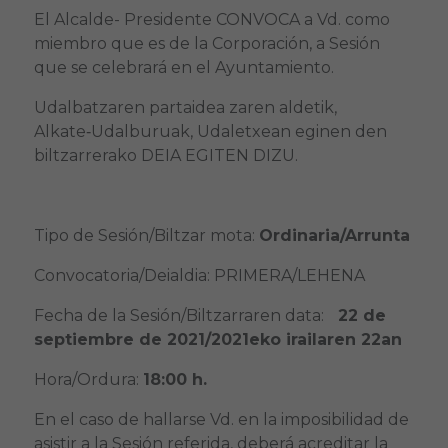
El Alcalde- Presidente CONVOCA a Vd. como
miembro que es de la Corporación, a Sesión
que se celebrará en el Ayuntamiento.
Udalbatzaren partaidea zaren aldetik,
Alkate‑Udalburuak, Udaletxean eginen den
biltzarrerako DEIA EGITEN DIZU.
Tipo de Sesión/Biltzar mota:
Ordinaria/Arrunta
Convocatoria/Deialdia: PRIMERA/LEHENA
Fecha de la Sesión/Biltzarraren data:
22 de
septiembre de 2021/2021eko irailaren 22an
Hora/Ordura:
18:00 h.
En el caso de hallarse Vd. en la imposibilidad de
asistir a la Sesión referida, deberá acreditar la