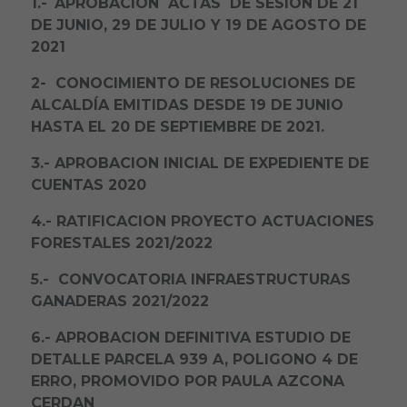
1.-
APROBACIÓN ACTAS DE SESIÓN DE 21
DE JUNIO, 29 DE JULIO Y 19 DE AGOSTO DE
2021
2- CONOCIMIENTO DE RESOLUCIONES DE
ALCALDÍA EMITIDAS DESDE 19 DE JUNIO
HASTA EL 20 DE SEPTIEMBRE DE 2021.
3.- APROBACION INICIAL DE EXPEDIENTE DE
CUENTAS 2020
4.-
RATIFICACION PROYECTO ACTUACIONES
FORESTALES 2021/2022
5.-
CONVOCATORIA
INFRAESTRUCTURAS
GANADERAS 2021/2022
6.-
APROBACION DEFINITIVA ESTUDIO DE
DETALLE PARCELA 939 A, POLIGONO 4 DE
ERRO, PROMOVIDO POR PAULA AZCONA
CERDAN