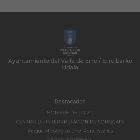
Ayuntamiento del Valle de Erro / Erroibarko
Udala
Destacados
HOMBRE DE LOIZU
CENTRO DE INTERPRETACION DE SOROGAIN
Parque Micológico Erro-Roncesvalles