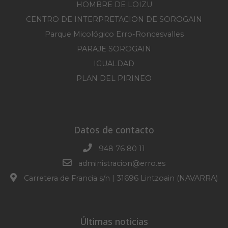
HOMBRE DE LOIZU
CENTRO DE INTERPRETACION DE SOROGAIN
Parque Micológico Erro-Roncesvalles
PARAJE SOROGAIN
IGUALDAD
PLAN DEL PIRINEO
Datos de contacto
948 76 80 11
administracion@erro.es
Carretera de Francia s/n | 31696 Lintzoain (NAVARRA)
Últimas noticias