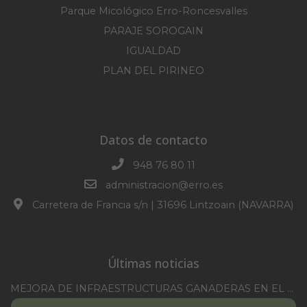
Parque Micológico Erro-Roncesvalles
PARAJE SOROGAIN
IGUALDAD
PLAN DEL PIRINEO
Datos de contacto
948 76 80 11
administracion@erro.es
Carretera de Francia s/n | 31696 Lintzoain (NAVARRA)
Últimas noticias
MEJORA DE INFRAESTRUCTURAS GANADERAS EN EL TM DE ERRO CAMPAÑA 2025-2026