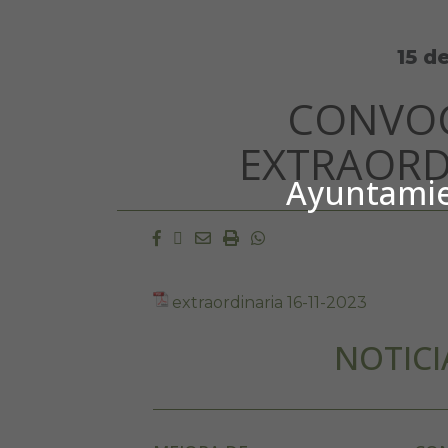
15 d
CONVOC
EXTRAORD
Ayuntamien
Facebook
Twitter
Email
Imprimir
Whatsapp
extraordinaria 16-11-2023
NOTICI