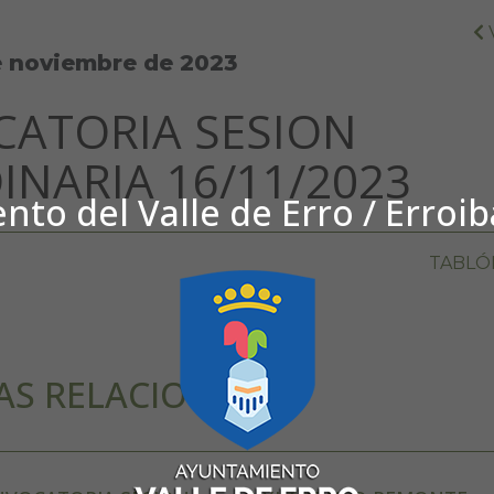
e noviembre de 2023
ATORIA SESION
INARIA 16/11/2023
to del Valle de Erro / Erroi
TABLÓ
AS RELACIONADAS