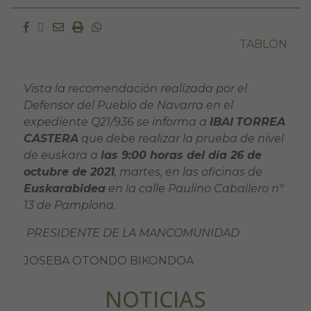
Facebook
Twitter
Email
Imprimir
Whatsapp
TABLÓN
Vista la recomendación realizada por el
Defensor del Pueblo de Navarra en el
expediente Q21/936 se informa a
IBAI
TORREA
CASTERA
que debe realizar la prueba de nivel
de euskara a
las 9:00 horas del día 26 de
octubre de 2021
, martes, en las oficinas de
Euskarabidea
en la calle Paulino Caballero nº
13 de Pamplona.
PRESIDENTE DE LA MANCOMUNIDAD
JOSEBA OTONDO BIKONDOA
NOTICIAS