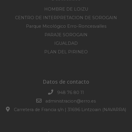
HOMBRE DE LOIZU
CENTRO DE INTERPRETACION DE SOROGAIN
Parque Micológico Erro-Roncesvalles
PARAJE SOROGAIN
IGUALDAD
PLAN DEL PIRINEO
Datos de contacto
948 76 80 11
administracion@erro.es
Carretera de Francia s/n | 31696 Lintzoain (NAVARRA)