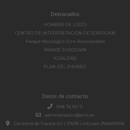
Destacados
HOMBRE DE LOIZU
CENTRO DE INTERPRETACION DE SOROGAIN
Parque Micológico Erro-Roncesvalles
PARAJE SOROGAIN
IGUALDAD
PLAN DEL PIRINEO
Datos de contacto
948 76 80 11
administracion@erro.es
Carretera de Francia s/n | 31696 Lintzoain (NAVARRA)