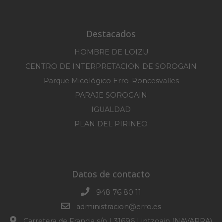
Destacados
HOMBRE DE LOIZU
CENTRO DE INTERPRETACION DE SOROGAIN
Parque Micológico Erro-Roncesvalles
PARAJE SOROGAIN
IGUALDAD
PLAN DEL PIRINEO
Datos de contacto
948 76 80 11
administracion@erro.es
Carretera de Francia s/n | 31696 Lintzoain (NAVARRA)