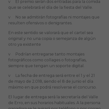
v El premio serán dos entradas para la comida
que se celebrará el día de la fiesta del Valle.
v No se admitirán fotografías ni montajes que
resulten ofensivos o denigrantes.
En este sentido se valorará que el cartel sea
original y no una copia o semejanza de algún
otro ya existente
v Podrían entregarse tanto montajes
fotográficos como collages o fotografías,
siempre que tengan un soporte digital.
v La fecha de entrega será entre el 1 y el 21
de mayo de 2.018, siendo el 8 de junio el día
máximo en que podrá resolverse el concurso.
El lugar de entrega será la secretaría del Valle
de Erro, en sus horarios habituales. A la persona
ganadora se le avisará por teléfono o por correo