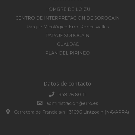
HOMBRE DE LOIZU
CENTRO DE INTERPRETACION DE SOROGAIN
Parque Micológico Erro-Roncesvalles
PARAJE SOROGAIN
IGUALDAD
PLAN DEL PIRINEO
Datos de contacto
948 76 80 11
administracion@erro.es
Carretera de Francia s/n | 31696 Lintzoain (NAVARRA)