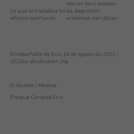
Horren berri ematen
Lo que se traslada a los
da, dagozkion
efectos oportunos.
ondorioak izan ditzan.
Erroibar/Valle de Erro, 26 de agosto de 2022 /
2022ko abuztuaren 26a
El Alcalde / Alkatea
Enrique Garralda Erro