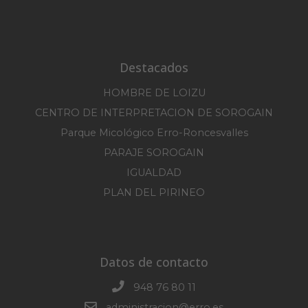
Destacados
HOMBRE DE LOIZU
CENTRO DE INTERPRETACION DE SOROGAIN
Parque Micológico Erro-Roncesvalles
PARAJE SOROGAIN
IGUALDAD
PLAN DEL PIRINEO
Datos de contacto
948 76 80 11
administracion@erro.es