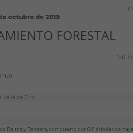
de octubre de 2019
AMIENTO FORESTAL
TABLÓ
STUR
 Valle de Erro
rda Beltza y Baltseta, compuesto por 601 árboles de haya