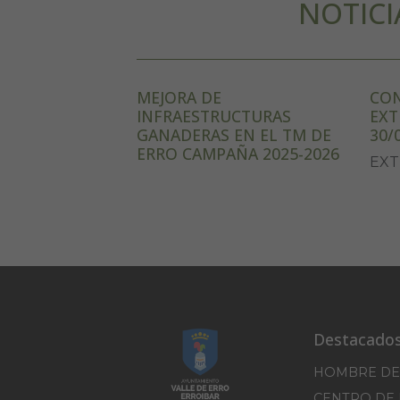
NOTICI
MEJORA DE
CON
INFRAESTRUCTURAS
EXT
GANADERAS EN EL TM DE
30/
ERRO CAMPAÑA 2025-2026
EXT
Destacado
HOMBRE DE