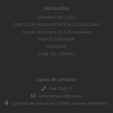
Destacados
HOMBRE DE LOIZU
CENTRO DE INTERPRETACION DE SOROGAIN
Parque Micológico Erro-Roncesvalles
PARAJE SOROGAIN
IGUALDAD
PLAN DEL PIRINEO
Datos de contacto
948 76 80 11
administracion@erro.es
Carretera de Francia s/n | 31696 Lintzoain (NAVARRA)