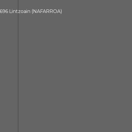
 31696 Lintzoain (NAFARROA)