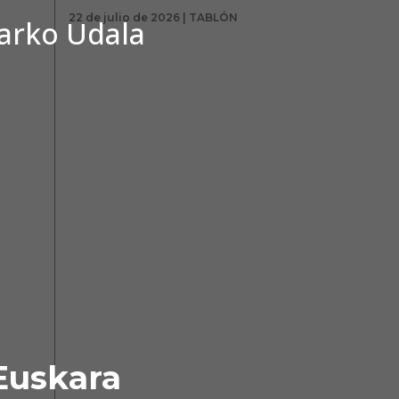
22 de julio de 2026 | TABLÓN
barko Udala
Euskara