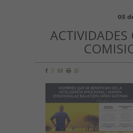
05 d
ACTIVIDADES
COMISI
Facebook
Twitter
Email
Imprimir
Whatsapp