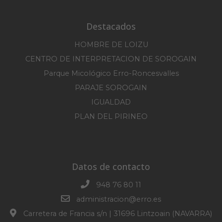
Destacados
HOMBRE DE LOIZU
CENTRO DE INTERPRETACION DE SOROGAIN
Parque Micológico Erro-Roncesvalles
PARAJE SOROGAIN
IGUALDAD
PLAN DEL PIRINEO
Datos de contacto
948 76 80 11
administracion@erro.es
Carretera de Francia s/n | 31696 Lintzoain (NAVARRA)