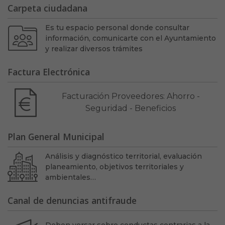
Carpeta ciudadana
Es tu espacio personal donde consultar
información, comunicarte con el Ayuntamiento
y realizar diversos trámites
Factura Electrónica
Facturación Proveedores: Ahorro -
Seguridad - Beneficios
Plan General Municipal
Análisis y diagnóstico territorial, evaluación
planeamiento, objetivos territoriales y
ambientales…
Canal de denuncias antifraude
Deben versar sobre conductas contrarias a la