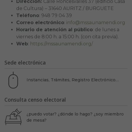
Dirección:
Calle Roncesvalles 37 (edificio Casa
de Cultura) – 31640 AURITZ / BURGUETE
Teléfono
: 948 79 04 39
Correo electrónico
:
info@mssaunamendi.org
Horario de atención al público
: de lunes a
viernes de 8:00 h. a 15:00 h. (con cita previa).
Web
:
https://mssaunamendi.org/
Sede electrónica
Instancias, Trámites, Registro Electrónico…
Consulta censo electoral
¿puedo votar? ¿dónde lo hago? ¿soy miembro
de mesa?