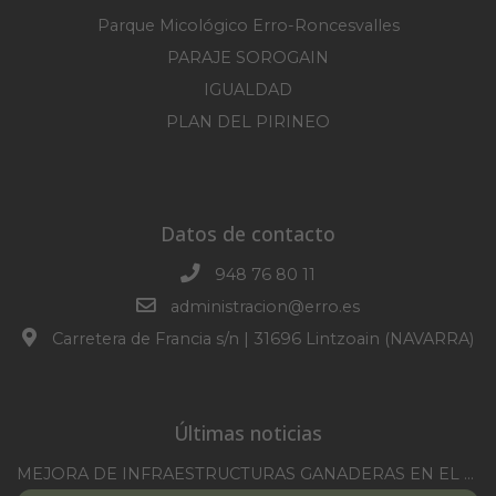
Parque Micológico Erro-Roncesvalles
PARAJE SOROGAIN
IGUALDAD
PLAN DEL PIRINEO
Datos de contacto
948 76 80 11
administracion@erro.es
Carretera de Francia s/n | 31696 Lintzoain (NAVARRA)
Últimas noticias
MEJORA DE INFRAESTRUCTURAS GANADERAS EN EL TM DE ERRO CAMPAÑA 2025-2026