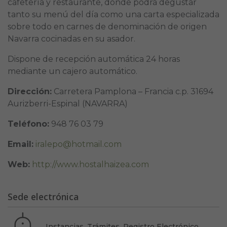
cafetería y restaurante, donde podrá degustar
tanto su menú del día como una carta especializada
sobre todo en carnes de denominación de origen
Navarra cocinadas en su asador.
Dispone de recepción automática 24 horas
mediante un cajero automático.
Dirección:
Carretera Pamplona – Francia c.p. 31694
Aurizberri-Espinal (NAVARRA)
Teléfono:
948 76 03 79
Email:
iralepo@hotmail.com
Web:
http://www.hostalhaizea.com
Sede electrónica
Instancias, Trámites, Registro Electrónico…