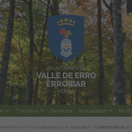
le
Turismo
Servicios
Actualidad
Mult
amiento con los ciudadanos y la sociedad
>
Características y