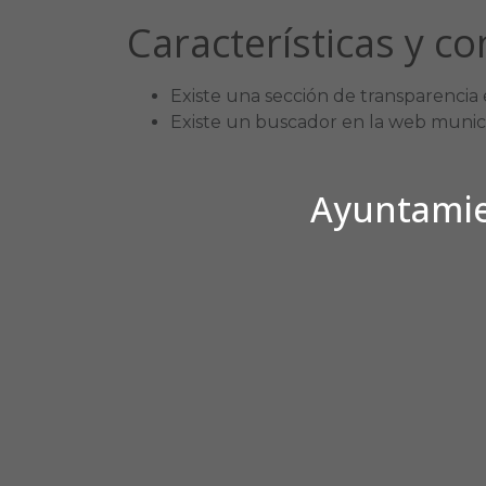
Características y c
Existe una sección de transparencia 
Existe un buscador en la web munici
Ayuntamien