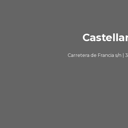
Castella
Carretera de Francia s/n |