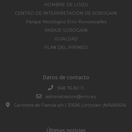
HOMBRE DE LOIZU
CENTRO DE INTERPRETACION DE SOROGAIN
Parque Micológico Erro-Roncesvalles
PARAJE SOROGAIN
IGUALDAD
PLAN DEL PIRINEO
Datos de contacto
948 76 80 11
administracion@erro.es
Carretera de Francia s/n | 31696 Lintzoain (NAVARRA)
Últimas noticias