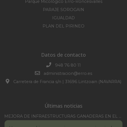
Parque Micológico Erro-Roncesvalles
PARAJE SOROGAIN
IGUALDAD
PLAN DEL PIRINEO
Datos de contacto
948 76 80 11
administracion@erro.es
Carretera de Francia s/n | 31696 Lintzoain (NAVARRA)
Últimas noticias
MEJORA DE INFRAESTRUCTURAS GANADERAS EN EL TM DE ERRO CAMPAÑA 2025-2026
CONVOCATORIA SESION EXTRAORDINARIA 30/07/2026